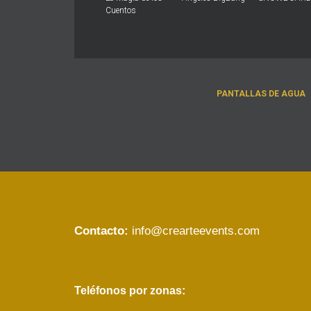
Cuentos
PANTALLAS DE AGUA
Contacto:
info@crearteevents.com
Teléfonos por zonas: