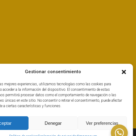
Gestionar consentimiento
las mejores experiencias, utilizamos tecnologías como las cookies para
o acceder a la información del dispositivo. El consentimiento de estas
nos permitirá procesar datos como el comportamiento de navegación o las
nes únicas en este sitio. No consentir o retirar el consentimiento, puede afectar
 a ciertas características y funciones.
ceptar
Denegar
Ver preferencias