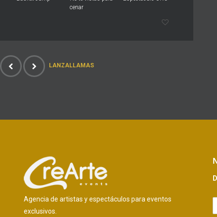
cenar
LANZALLAMAS
N
D
Agencia de artistas y espectáculos para eventos
exclusivos.