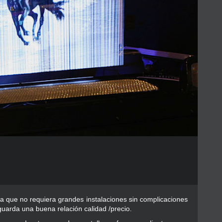
a que no requiera grandes instalaciones sin complicaciones
 guarda una buena relación calidad /precio.