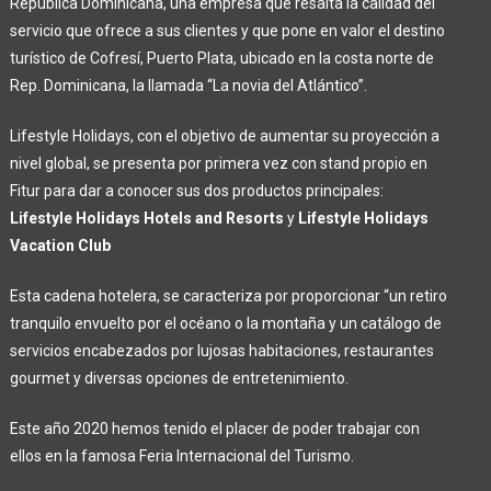
República Dominicana, una empresa que resalta la calidad del
servicio que ofrece a sus clientes y que pone en valor el destino
turístico de Cofresí, Puerto Plata, ubicado en la costa norte de
Rep. Dominicana, la llamada “La novia del Atlántico”.
Lifestyle Holidays, con el objetivo de aumentar su proyección a
nivel global, se presenta por primera vez con stand propio en
Fitur para dar a conocer sus dos productos principales:
Lifestyle Holidays Hotels and Resorts
y
Lifestyle Holidays
Vacation Club
Esta cadena hotelera, se caracteriza por proporcionar “un retiro
tranquilo envuelto por el océano o la montaña y un catálogo de
servicios encabezados por lujosas habitaciones, restaurantes
gourmet y diversas opciones de entretenimiento.
Este año 2020 hemos tenido el placer de poder trabajar con
ellos en la famosa Feria Internacional del Turismo.