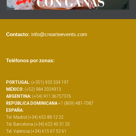
Contacto:
info@crearteevents.com
Teléfonos por zonas:
PORTUGAL:
(+351) 933 334 197
MÉXICO:
(+52) 984 2024913
ARGENTINA:
(+54) 911 36757376
REPÚBLICA DOMINICANA
+1 (809) 481-7087
ESPAÑA:
Tel. Madrid (+34) 652 89 12 22
Tel. Barcelona (+34) 622 40 31 25
Tel. Valencia (+34) 615 67 52 61