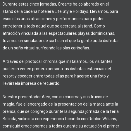
Durante estas cinco jornadas, Crearte ha colaborado en el
stand de la cadena hotelera Life Style Holidays. Llevamos, para
esos días unas atracciones y performances para poder
entretener a todo aquel que se acercara al stand. Como
atracción vinculada a las espectaculares playas dominicanas,
tuvimos un simulador de surf con el que la gente pudo disfrutar
de un baño virtual surfeando las olas caribeñas.
A través del photocall chroma que instalamos, los visitantes
pudieron ver en primera persona las distintas estancias del
resort y escoger entre todas ellas para hacerse una foto y
llevársela impresa de recuerdo.
Nuestro presentador Alex, con su carisma y sus trucos de
magia, fue el encargado de la presentación de la marca ante la
prensa, que se congregó durante la segunda jornada de la feria.
Belinda, violinista con experiencia tocando con Robbie Willians,
consiguió emocionarnos a todos durante su actuación el primer