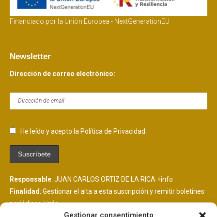
Financiado por la Unión Europea - NextGenerationEU
Newsletter
Dirección de correo electrónico:
He leído y acepto la Política de Privacidad
Responsable
: JUAN CARLOS ORTIZ DE LA RICA
+info
Finalidad
: Gestionar el alta a esta suscripción y remitir boletines
periódicos
+info
Gestionar consentimiento
Legitimación
: Consentimiento del interesado
+info