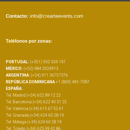
Contacto:
info@crearteevents.com
Teléfonos por zonas:
PORTUGAL:
(+351) 933 334 197
MÉXICO:
(+52) 984 2024913
ARGENTINA:
(+54) 911 36757376
REPÚBLICA DOMINICANA
+1 (809) 481-7087
ESPAÑA:
Tel. Madrid (+34) 652 89 12 22
Tel. Barcelona (+34) 622 40 31 25
Tel. Valencia (+34) 615 67 52 61
Tel. Granada (+34) 624 60 28 19
Tel. Málaga (+34) 624 60 28 19
Tel. Toledo (+34) 625 99 42 86