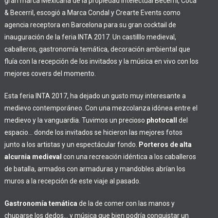
gran marca Mexicana de la propiedad intelectual Becerril, Coca
& Becerril, escogió a Marca Condal y Crearte Events como
agencia receptora en Barcelona para su gran cocktail de
inauguración de la feria INTA 2017. Un castilllo medieval,
caballeros, gastronomía temática, decoración ambiental que
fluía con la recepción de los invitados y la música en vivo con los
mejores covers del momento.
Esta feria INTA 2017, ha dejado un gusto muy interesante a
medievo contemporáneo. Con una mezcolanza idónea entre el
medievo y la vanguardia. Tuvimos un precioso
photocall
del
espacio… donde los invitados se hicieron las mejores fotos
junto a los artistas y un espectácular fondo.
Porteros de alta
alcurnia medieval
con una recreación idéntica a los caballeros
de batalla, armados con armaduras y mandobles abrían los
muros a la recepción de este viaje al pasado.
Gastronomía temática
de la de comer con las manos y
chuparse los dedos… y música que bien podría conquistar un