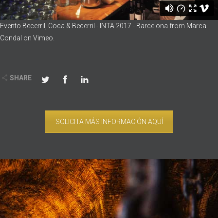
Evento Becerril, Coca & Becerril - INTA 2017 - Barcelona
from
Marca
Condal
on
Vimeo
.
SHARE
SOLICITA MÁS INFORMACIÓN AQUÍ