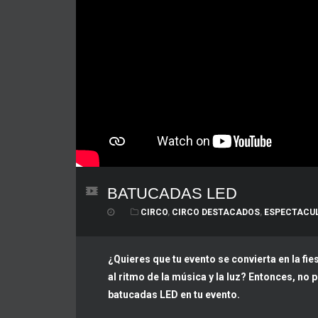
BATUCADAS LED
CIRCO
,
CIRCO DESTACADOS
,
ESPECTACU
¿Quieres que tu evento se convierta en la fi
al ritmo de la música y la luz? Entonces, no 
batucadas LED en tu evento.