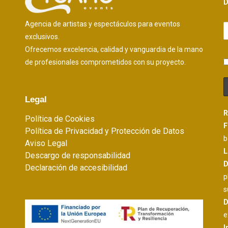
D
Agencia de artistas y espectáculos para eventos
exclusivos.
Ofrecemos excelencia, calidad y vanguardia de la mano
de profesionales comprometidos con su proyecto.
Legal
R
Política de Cookies
F
Política de Privacidad y Protección de Datos
b
Aviso Legal
L
Descargo de responsabilidad
D
Declaración de accesibilidad
p
s
D
e
I