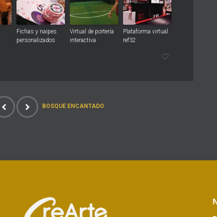
Fichas y naipes
Virtual de portería
Plataforma virtual
personalizados
interactiva
ref32
BOSQUE ENCANTADO
N