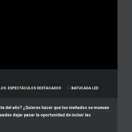
LOS
,
ESPECTÁCULOS DESTACADOS
BATUCADA LED
esta del año? ¿Quieres hacer que tus invitados se muevan
puedes dejar pasar la oportunidad de incluir las