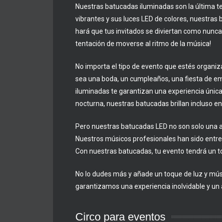
Nuestras batucadas iluminadas son la última 
vibrantes y sus luces LED de colores, nuestra
hará que tus invitados se diviertan como nunca 
tentación de moverse al ritmo de la música!
No importa el tipo de evento que estés organi
sea una boda, un cumpleaños, una fiesta de em
iluminadas te garantizan una experiencia única 
nocturna, nuestras batucadas brillan incluso en l
Pero nuestras batucadas LED no son solo una a
Nuestros músicos profesionales han sido entre
Con nuestras batucadas, tu evento tendrá un to
No lo dudes más y añade un toque de luz y mús
garantizamos una experiencia inolvidable y un 
Circo para eventos