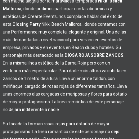
con mucha alegría por la maravillosa temporada
Nikki Beach
Mallorca
, donde pudimos participar con las dinámicas y
estéticas de Crearte Events, nos complace hablar del éxito de
esta
Closing Party
Nikki Beach Mallorca…donde contamos con
una Performance muy completa, elegante y original. Una de las
más demandadas a nivel nacional para verano en eventos de
empresa, privados y en eventos en Beach clubs y hoteles. Su
personaje más destacado es la
DIOSA ROJA SOBRE ZANCOS
.
En la misma línea estética de la Dama Roja pero con un
vestuario más espectacular. Para darle más altura va subida en
zancos de 1 metro de altura. Lleva un enorme faldón, con
miriñaque, cargado de rosas rojas de diferentes tamaños. Lleva
unas enormes alas cargadas de mariposas y flores para dotarlo
de mayor protagonismo. La línea romántica de este personaje
no dejará indiferente a nadie
Su tocado lo forman rosas rojas para dotarlo de mayor
protagonismo. La línea romántica de este personaje no dejó