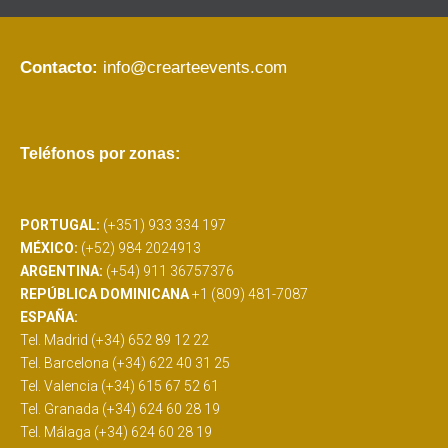
Contacto:
info@crearteevents.com
Teléfonos por zonas:
PORTUGAL:
(+351) 933 334 197
MÉXICO:
(+52) 984 2024913
ARGENTINA:
(+54) 911 36757376
REPÚBLICA DOMINICANA
+1 (809) 481-7087
ESPAÑA:
Tel. Madrid (+34) 652 89 12 22
Tel. Barcelona (+34) 622 40 31 25
Tel. Valencia (+34) 615 67 52 61
Tel. Granada (+34) 624 60 28 19
Tel. Málaga (+34) 624 60 28 19