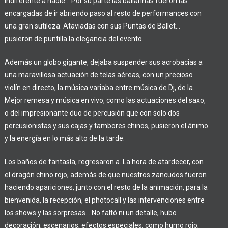
indiferente a nadie…
Por su parte las bailarinas fueron las
encargadas de ir abriendo paso al resto de performances con
una gran sutileza. Ataviadas con sus Puntas de Ballet…
pusieron de puntilla la elegancia del evento.
Además un globo gigante, dejaba suspender sus acrobacias a
una maravillosa actuación de telas aéreas, con un precioso
violín en directo, la música variaba entre música de Dj, de la.
Mejor remesa y música en vivo, como las actuaciones del saxo,
o del impresionante duo de percusión que con solo dos
percusionistas y sus cajas y tambores chinos, pusieron el ánimo
y la energía en lo más alto de la tarde.
Los baños de fantasía, regresaron a. La hora de atardecer, con
el dragón chino rojo, además de que nuestros zancudos fueron
haciendo apariciones, junto con el resto de la animación, para la
bienvenida, la recepción, el photocall y las intervenciones entre
los shows y las sorpresas… No
faltó ni un detalle, hubo
decoración, escenarios, efectos especiales: como humo rojo,