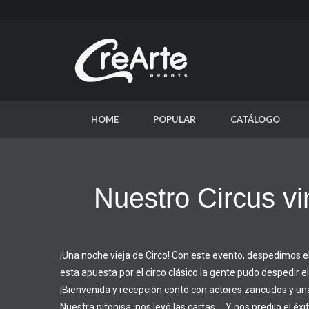
HOME
POPULAR
CATÁLOGO
Nuestro Circus vi
¡Una noche vieja de Circo! Con este evento, despedimos e
esta apuesta por el circo clásico la gente pudo despedir e
¡Bienvenida y recepción contó con actores zancudos y una
Nuestra pitonisa, nos leyó las cartas…. Y nos predijo el éx