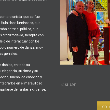
ontorsionista, que se fue
e Hula Hops luminosos, que
ba entre el público, que
 difícil todavía, siempre con
ejó de interactuar con los
propio numero de danza, muy
es geniales.
 dobles, en toda su
 elegancia, su ritmo y su
moción, bueno, de emoción y
ntegrarlos en el maravilloso
SHARE
quillarse de fantasía circense,
SOLI