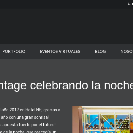
PORTFOLIO
EVENTOS VIRTUALES
BLOG
NOSO
ntage celebrando la noch
l año 2017 en Hotel NH, gracias a
l año con una gran sonrisa!
 apuesta fuerte por el futuro!…
ito de la noche, que precedía un