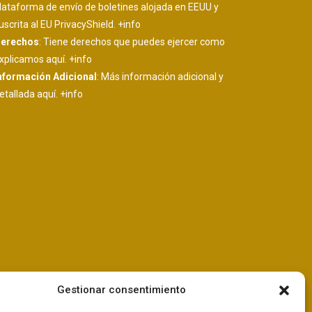
lataforma de envío de boletines alojada en EEUU y
uscrita al EU PrivacyShield.
+info
erechos
: Tiene derechos que puedes ejercer como
xplicamos aquí.
+info
nformación Adicional
: Más información adicional y
etallada aquí.
+info
Gestionar consentimiento