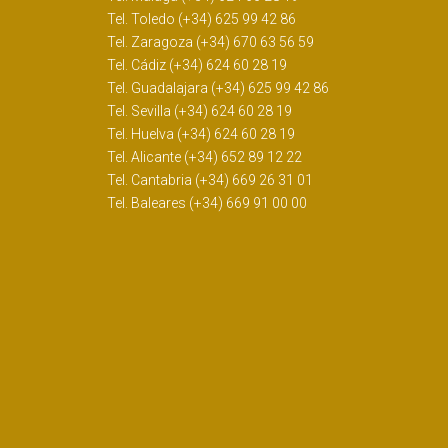
Tel. Toledo (+34) 625 99 42 86
Tel. Zaragoza (+34) 670 63 56 59
Tel. Cádiz (+34) 624 60 28 19
Tel. Guadalajara (+34) 625 99 42 86
Tel. Sevilla (+34) 624 60 28 19
Tel. Huelva (+34) 624 60 28 19
Tel. Alicante (+34) 652 89 12 22
Tel. Cantabria (+34) 669 26 31 01
Tel. Baleares (+34) 669 91 00 00