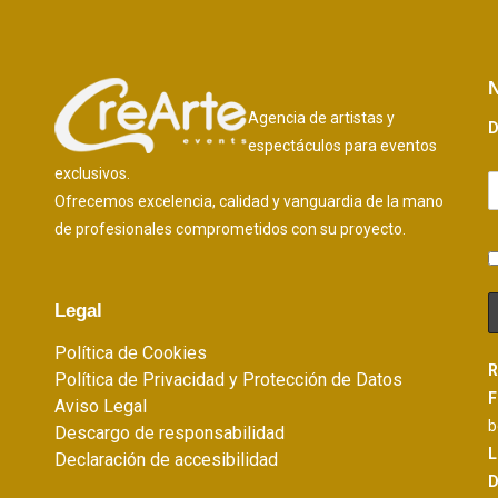
N
Agencia de artistas y
D
espectáculos para eventos
exclusivos.
Ofrecemos excelencia, calidad y vanguardia de la mano
de profesionales comprometidos con su proyecto.
Legal
Política de Cookies
R
Política de Privacidad y Protección de Datos
F
Aviso Legal
b
Descargo de responsabilidad
L
Declaración de accesibilidad
D