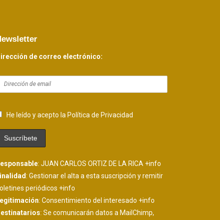
ewsletter
irección de correo electrónico:
He leído y acepto la Política de Privacidad
esponsable
: JUAN CARLOS ORTIZ DE LA RICA
+info
inalidad
: Gestionar el alta a esta suscripción y remitir
oletines periódicos
+info
egitimación
: Consentimiento del interesado
+info
estinatarios
: Se comunicarán datos a MailChimp,