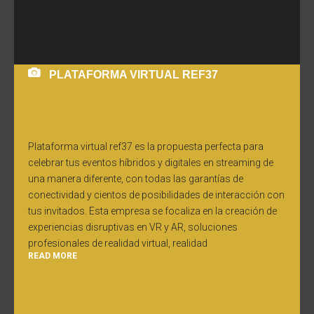
PLATAFORMA VIRTUAL REF37
Plataforma virtual ref37 es la propuesta perfecta para
celebrar tus eventos híbridos y digitales en streaming de
una manera diferente, con todas las garantías de
conectividad y cientos de posibilidades de interacción con
tus invitados. Esta empresa se focaliza en la creación de
experiencias disruptivas en VR y AR, soluciones
profesionales de realidad virtual, realidad
READ MORE