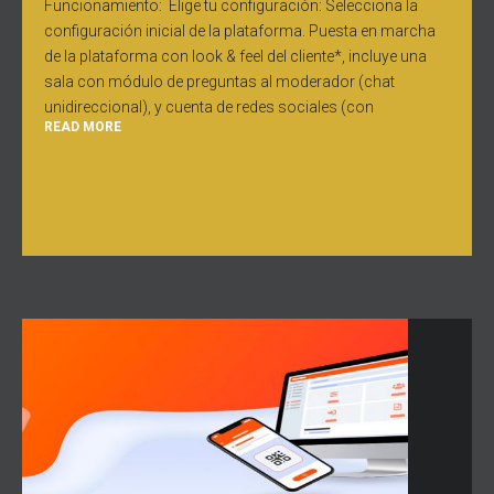
Funcionamiento: Elige tu configuración: Selecciona la
configuración inicial de la plataforma. Puesta en marcha
de la plataforma con look & feel del cliente*, incluye una
sala con módulo de preguntas al moderador (chat
unidireccional), y cuenta de redes sociales (con
READ MORE