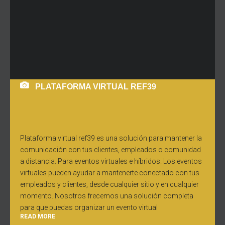
PLATAFORMA VIRTUAL REF39
Plataforma virtual ref39 es una solución para mantener la
comunicación con tus clientes, empleados o comunidad
a distancia. Para eventos virtuales e híbridos. Los eventos
virtuales pueden ayudar a mantenerte conectado con tus
empleados y clientes, desde cualquier sitio y en cualquier
momento. Nosotros frecemos una solución completa
para que puedas organizar un evento virtual
READ MORE