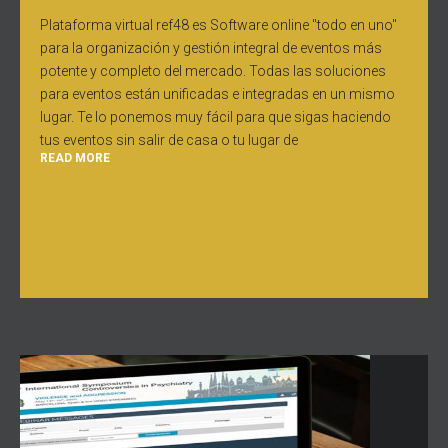
Plataforma virtual ref48 es Software online "todo en uno"
para la organización y gestión integral de eventos más
potente y completo del mercado. Todas las soluciones
para eventos están unificadas e integradas en un mismo
lugar. Te lo ponemos muy fácil para que sigas haciendo
tus eventos sin salir de casa o tu lugar de
READ MORE