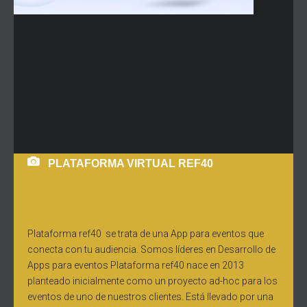
PLATAFORMA VIRTUAL REF40
Plataforma ref40 se trata de una App para eventos que
conecta con tu audiencia. Somos líderes en Desarrollo de
Apps para eventos Plataforma ref40 nace en 2013
planteado inicialmente como un proyecto ad-hoc para los
eventos de uno de nuestros clientes. Está llevado por una