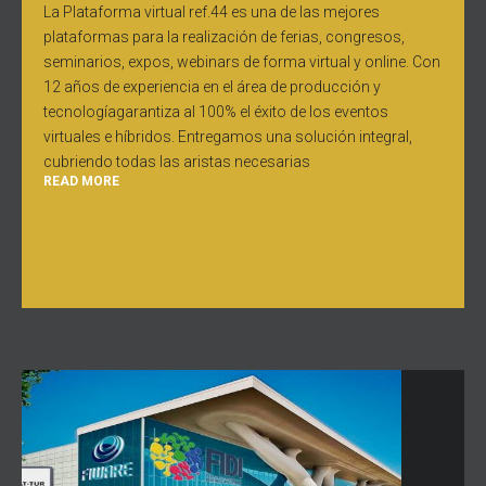
La Plataforma virtual ref.44 es una de las mejores
plataformas para la realización de ferias, congresos,
seminarios, expos, webinars de forma virtual y online. Con
12 años de experiencia en el área de producción y
tecnologíagarantiza al 100% el éxito de los eventos
virtuales e híbridos. Entregamos una solución integral,
cubriendo todas las aristas necesarias
READ MORE