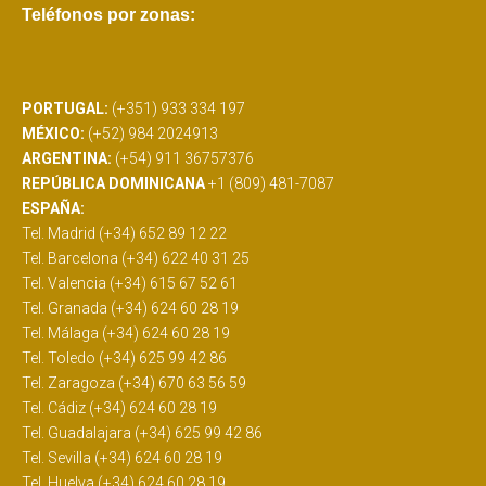
Teléfonos por zonas:
PORTUGAL:
(+351) 933 334 197
MÉXICO:
(+52) 984 2024913
ARGENTINA:
(+54) 911 36757376
REPÚBLICA DOMINICANA
+1 (809) 481-7087
ESPAÑA:
Tel. Madrid (+34) 652 89 12 22
Tel. Barcelona (+34) 622 40 31 25
Tel. Valencia (+34) 615 67 52 61
Tel. Granada (+34) 624 60 28 19
Tel. Málaga (+34) 624 60 28 19
Tel. Toledo (+34) 625 99 42 86
Tel. Zaragoza (+34) 670 63 56 59
Tel. Cádiz (+34) 624 60 28 19
Tel. Guadalajara (+34) 625 99 42 86
Tel. Sevilla (+34) 624 60 28 19
Tel. Huelva (+34) 624 60 28 19