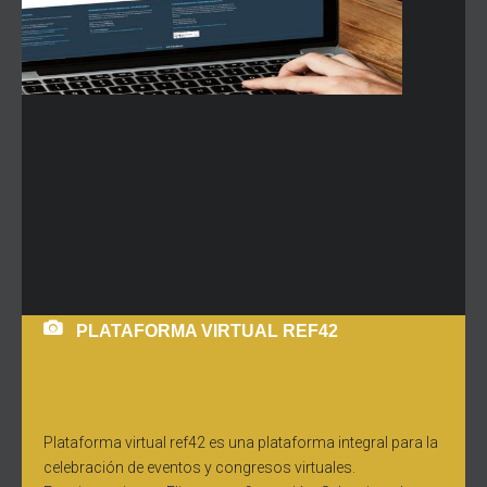
PLATAFORMA VIRTUAL REF42
Plataforma virtual ref42 es una plataforma integral para la
celebración de eventos y congresos virtuales.