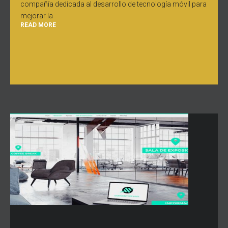
compañía dedicada al desarrollo de tecnología móvil para
mejorar la
READ MORE