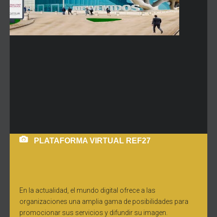
PLATAFORMA VIRTUAL REF27
En la actualidad, el mundo digital ofrece a las
organizaciones una amplia gama de posibilidades para
promocionar sus servicios y difundir su imagen.