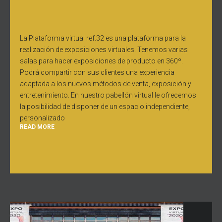
La Plataforma virtual ref.32 es una plataforma para la
realización de exposiciones virtuales. Tenemos varias
salas para hacer exposiciones de producto en 360º.
Podrá compartir con sus clientes una experiencia
adaptada a los nuevos métodos de venta, exposición y
entretenimiento. En nuestro pabellón virtual le ofrecemos
la posibilidad de disponer de un espacio independiente,
personalizado
READ MORE