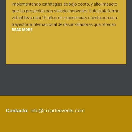
Implementando estrategias de bajo costo, y alto impacto
que las proyectan con sentido innovador. Esta plataforma
virtual lleva casi 10 años de experiencia y cuenta con una
trayectoria internacional de desarrolladores que ofrecen
READ MORE
Contacto:
info@crearteevents.com