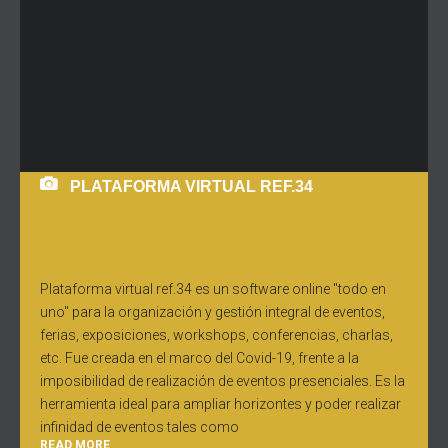
PLATAFORMA VIRTUAL REF.34
Plataforma virtual ref.34 es un software online "todo en
uno" para la organización y gestión integral de eventos,
ferias, exposiciones, workshops, conferencias, charlas,
etc. Fue creada en el marco del Covid-19, frente a la
imposibilidad de realización de eventos presenciales. Es la
herramienta ideal para ampliar horizontes y poder realizar
infinidad de eventos tales como
READ MORE