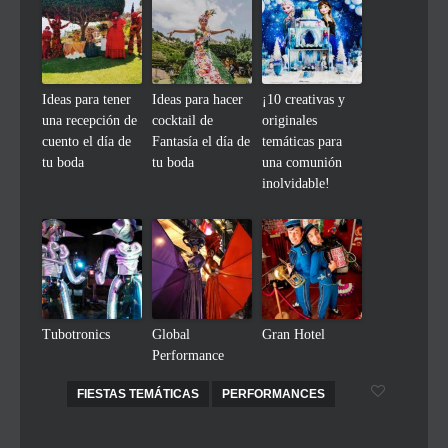
Ideas para tener
Ideas para hacer
¡10 creativas y
una recepción de
cocktail de
originales
cuento el día de
Fantasía el día de
temáticas para
tu boda
tu boda
una comunión
inolvidable!
Tubotronics
Global
Gran Hotel
Performance
FIESTAS TEMÁTICAS
PERFORMANCES