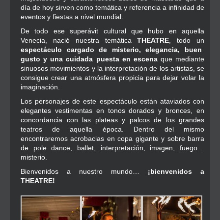
día de hoy sirven como temática y referencia a infinidad de
eventos y fiestas a nivel mundial.
De todo ese superávit cultural que hubo en aquella
Venecia, nació nuestra temática
THEATRE
, todo un
espectáculo cargado de misterio, elegancia, buen
gusto y una cuidada puesta en escena
que mediante
sinuosos movimientos y la interpretación de los artistas, se
consigue crear una atmósfera propicia para dejar volar la
imaginación.
Los personajes de este espectáculo están ataviados con
elegantes vestimentas en tonos dorados y bronces, en
concordancia con las plateas y palcos de los grandes
teatros de aquella época. Dentro del mismo
encontraremos acrobacias en copa gigante y sobre barra
de pole dance, ballet, interpretación, imagen, fuego…
misterio.
Bienvenidos a nuestro mundo…
¡bienvenidos a
THEATRE!