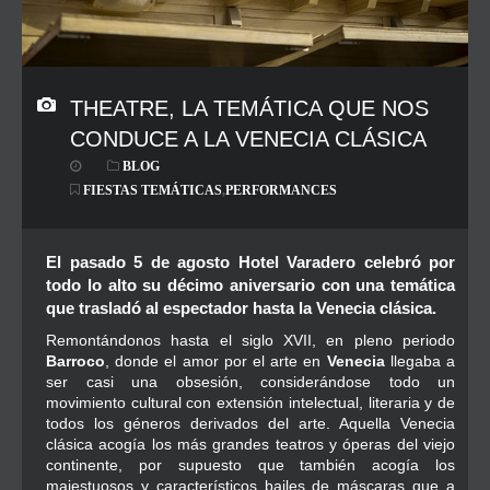
THEATRE, LA TEMÁTICA QUE NOS
CONDUCE A LA VENECIA CLÁSICA
BLOG
FIESTAS TEMÁTICAS
,
PERFORMANCES
El pasado 5 de agosto Hotel Varadero celebró por
todo lo alto su décimo aniversario con una temática
que trasladó al espectador hasta la Venecia clásica.
Remontándonos hasta el siglo XVII, en pleno periodo
Barroco
, donde el amor por el arte en
Venecia
llegaba a
ser casi una obsesión, considerándose todo un
movimiento cultural con extensión intelectual, literaria y de
todos los géneros derivados del arte. Aquella Venecia
clásica acogía los más grandes teatros y óperas del viejo
continente, por supuesto que también acogía los
majestuosos y característicos bailes de máscaras que a