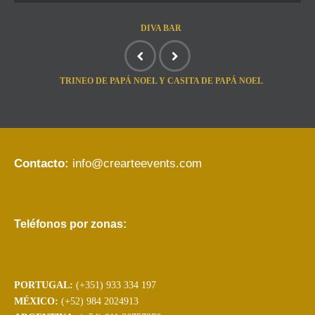
DIVA BAR
TRINEO DE PAPÁ NOEL Y CASITA DE PAPÁ NOEL
Contacto:
info@crearteevents.com
Teléfonos por zonas:
PORTUGAL:
(+351) 933 334 197
MÉXICO:
(+52) 984 2024913