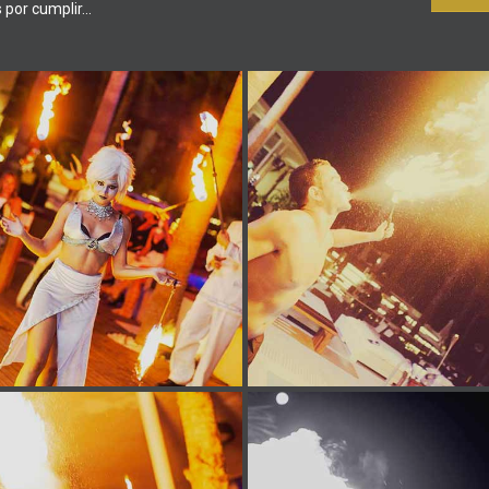
 por cumplir…