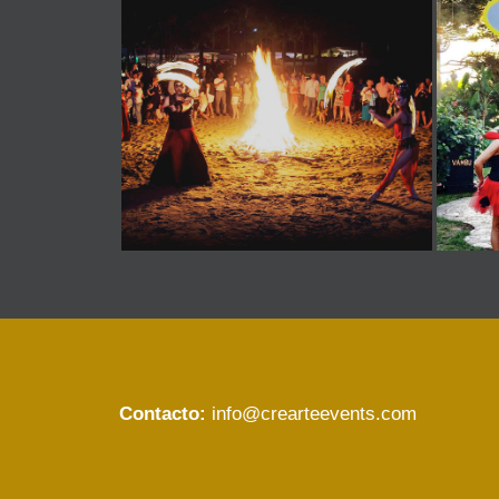
Contacto:
info@crearteevents.com