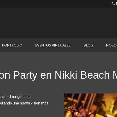
PORTFOLIO
EVENTOS VIRTUALES
BLOG
NOSO
on Party en Nikki Beach 
ista chiringuito de
rollando una nueva visión más