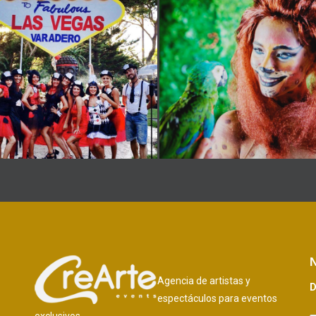
N
Agencia de artistas y
D
espectáculos para eventos